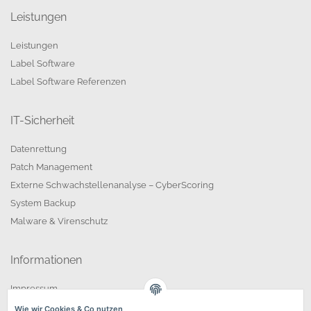
Leistungen
Leistungen
Label Software
Label Software Referenzen
IT-Sicherheit
Datenrettung
Patch Management
Externe Schwachstellenanalyse – CyberScoring
System Backup
Malware & Virenschutz
Informationen
Impressum
Datenschutzerklärung
Wie wir Cookies & Co nutzen