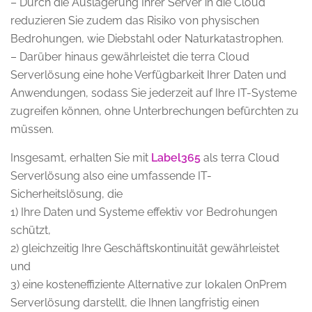
– Durch die Auslagerung Ihrer Server in die Cloud
reduzieren Sie zudem das Risiko von physischen
Bedrohungen, wie Diebstahl oder Naturkatastrophen.
– Darüber hinaus gewährleistet die terra Cloud
Serverlösung eine hohe Verfügbarkeit Ihrer Daten und
Anwendungen, sodass Sie jederzeit auf Ihre IT-Systeme
zugreifen können, ohne Unterbrechungen befürchten zu
müssen.
Insgesamt, erhalten Sie mit
Label365
als terra Cloud
Serverlösung also eine umfassende IT-
Sicherheitslösung, die
1) Ihre Daten und Systeme effektiv vor Bedrohungen
schützt,
2) gleichzeitig Ihre Geschäftskontinuität gewährleistet
und
3) eine kosteneffiziente Alternative zur lokalen OnPrem
Serverlösung darstellt, die Ihnen langfristig einen