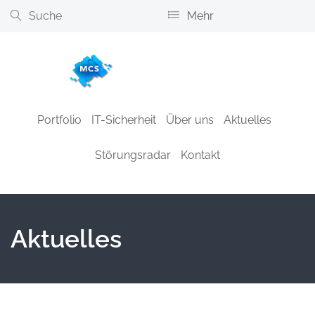
Mehr
+49.89.46200316
info@mcs-schwarz.de
Portfolio
IT-Sicherheit
Über uns
Aktuelles
Störungsradar
Kontakt
Aktuelles