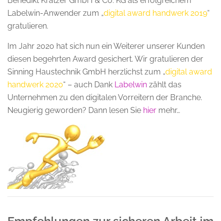
Benedikt Kratzer GmbH & Co. KG als erfolgreichem
Labelwin-Anwender zum „
digital award handwerk 2019
“
gratulieren.
Im Jahr 2020 hat sich nun ein Weiterer unserer Kunden
diesen begehrten Award gesichert. Wir gratulieren der
Sinning Haustechnik GmbH herzlichst zum „
digital award
handwerk 2020
“ – auch Dank
Labelwin
zählt das
Unternehmen zu den digitalen Vorreitern der Branche.
Neugierig geworden? Dann lesen Sie
hier
mehr…